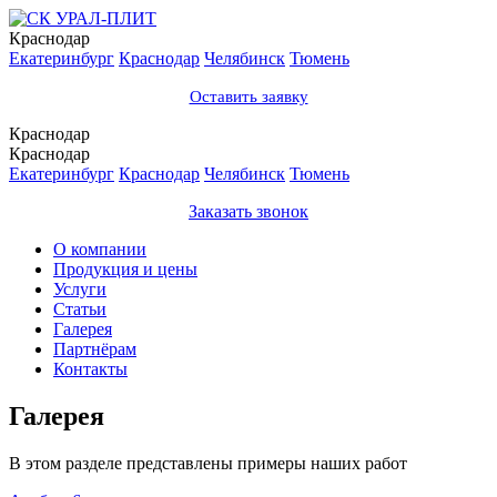
Краснодар
Екатеринбург
Краснодар
Челябинск
Тюмень
Оставить заявку
Краснодар
Краснодар
Екатеринбург
Краснодар
Челябинск
Тюмень
Заказать звонок
О компании
Продукция и цены
Услуги
Статьи
Галерея
Партнёрам
Контакты
Галерея
В этом разделе представлены примеры наших работ